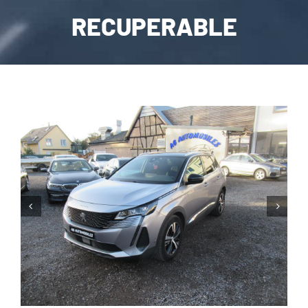
RECUPERABLE
CARROSSERIE / VITRAGE
PNEUMATIQUE
CONTACT