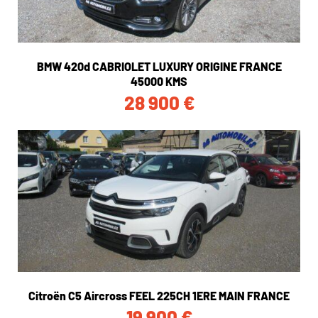
BMW 420d CABRIOLET LUXURY ORIGINE FRANCE
45000 KMS
28 900
€
Citroën C5 Aircross FEEL 225CH 1ERE MAIN FRANCE
19 900
€