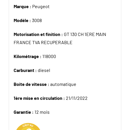
Marque :
Peugeot
Modèle :
3008
Motorisation et finition :
GT 130 CH 1ERE MAIN
FRANCE TVA RECUPERABLE
Kilométrage :
118000
Carburant :
diesel
Boite de vitesse :
automatique
1ère mise en circulation :
21/11/2022
Garantie :
12 mois