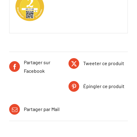
Partager sur
Tweeter ce produit
Facebook
Épingler ce produit
Partager par Mail