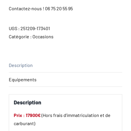
Contactez-nous !
06 75 20 55 95
UGS :
251209-173401
Catégorie :
Occasions
Description
Equipements
Description
Prix : 17900€
(Hors frais d’immatriculation et de
carburant)