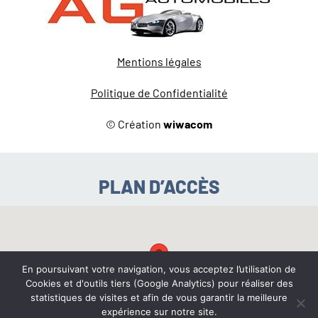
Mentions légales
Politique de Confidentialité
© Création
wiwacom
PLAN D’ACCÈS
En poursuivant votre navigation, vous acceptez l’utilisation de
Cookies et d'outils tiers (Google Analytics) pour réaliser des
statistiques de visites et afin de vous garantir la meilleure
expérience sur notre site.