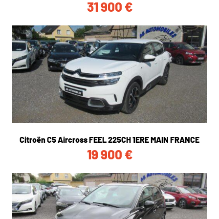
31 900
€
Citroën C5 Aircross FEEL 225CH 1ERE MAIN FRANCE
19 900
€