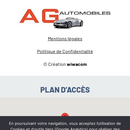
Mentions légales
Politique de Confidentialité
© Création
wiwacom
PLAN D’ACCÈS
En poursuivant votre navigation, vous acceptez l’utilisation de
Cookies et d'outils tiers (Google Analytics) pour réaliser des