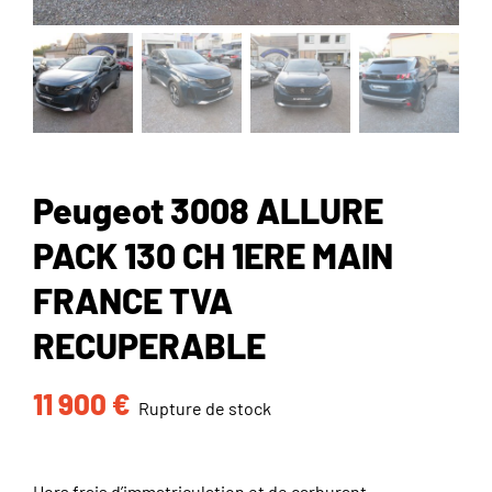
Peugeot 3008 ALLURE
PACK 130 CH 1ERE MAIN
FRANCE TVA
RECUPERABLE
11 900
€
Rupture de stock
Hors frais d’immatriculation et de carburant