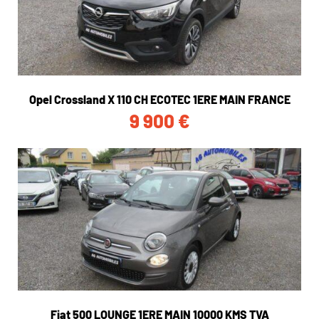
Opel Crossland X 110 CH ECOTEC 1ERE MAIN FRANCE
9 900
€
Fiat 500 LOUNGE 1ERE MAIN 10000 KMS TVA