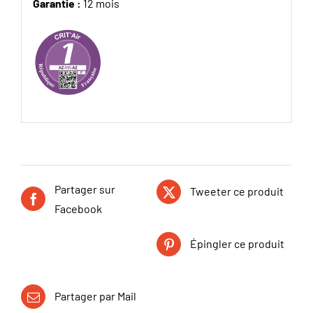
Garantie :
12 mois
Partager sur
Tweeter ce produit
Facebook
Épingler ce produit
Partager par Mail