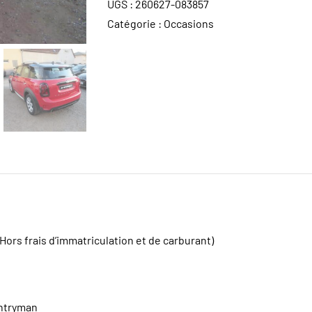
UGS :
260627-083857
Catégorie :
Occasions
(Hors frais d’immatriculation et de carburant)
ntryman