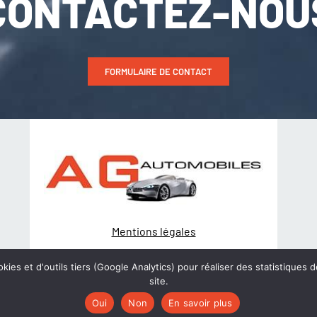
CONTACTEZ-NOU
FORMULAIRE DE CONTACT
Mentions légales
Politique de Confidentialité
kies et d'outils tiers (Google Analytics) pour réaliser des statistiques d
site.
© Création
wiwacom
Oui
Non
En savoir plus