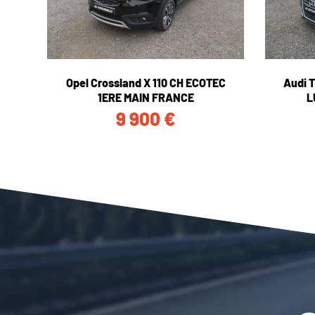
Opel Crossland X 110 CH ECOTEC
Audi 
1ERE MAIN FRANCE
L
9 900
€