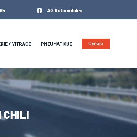
 95
AG Automobiles
IE / VITRAGE
PNEUMATIQUE
CONTACT
 CHILI