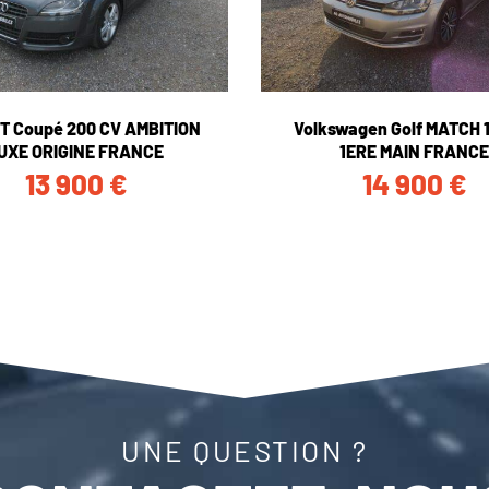
TT Coupé 200 CV AMBITION
Volkswagen Golf MATCH 
UXE ORIGINE FRANCE
1ERE MAIN FRANCE
13 900
€
14 900
€
UNE QUESTION ?