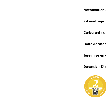
Motorisation e
Kilométrage 
Carburant :
d
Boite de vite
1ère mise en 
Garantie :
12 