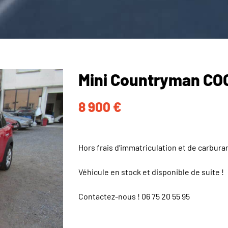
Mini Countryman COO
8 900
€
Hors frais d’immatriculation et de carbura
Véhicule en stock et disponible de suite !
Contactez-nous !
06 75 20 55 95