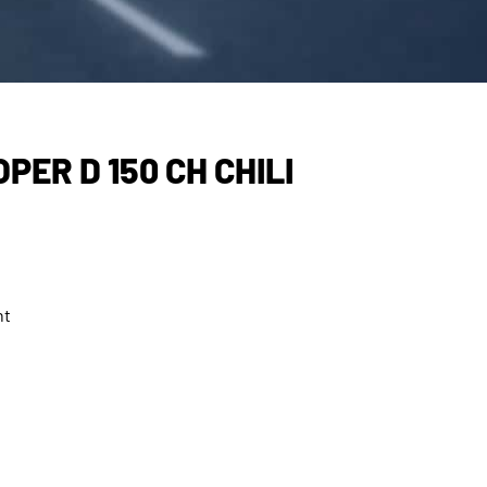
PER D 150 CH CHILI
nt