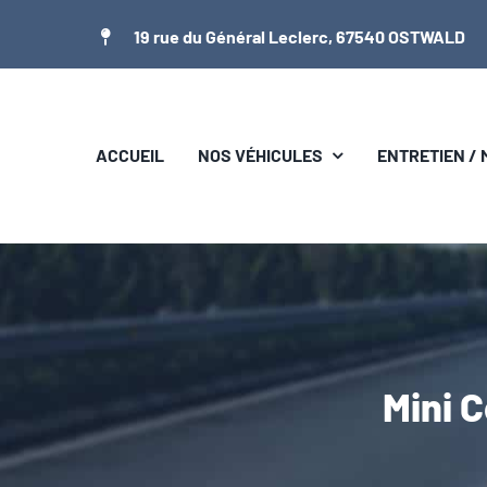
Passer
19 rue du Général Leclerc, 67540 OSTWALD
au
contenu
ACCUEIL
NOS VÉHICULES
ENTRETIEN /
Mini 