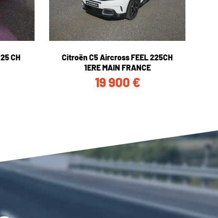
125 CH
Citroën C5 Aircross FEEL 225CH
1ERE MAIN FRANCE
19 900
€