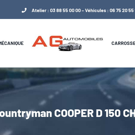
Atelier :
03 88 55 00 00
– Véhicules :
06 75 20 55
 MÉCANIQUE
CARROSSER
Countryman COOPER D 150 CH