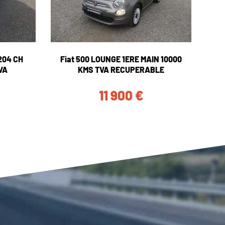
204 CH
Fiat 500 LOUNGE 1ERE MAIN 10000
VA
KMS TVA RECUPERABLE
11 900
€