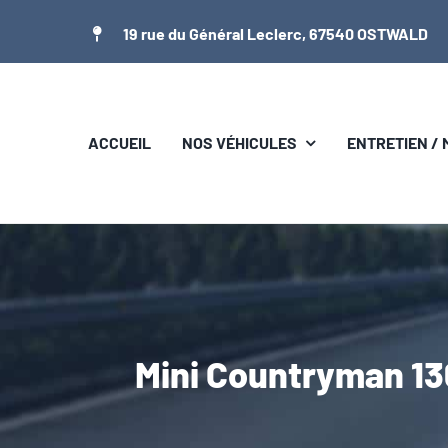
Passer
19 rue du Général Leclerc, 67540 OSTWALD
au
contenu
ACCUEIL
NOS VÉHICULES
ENTRETIEN /
Mini Countryman 