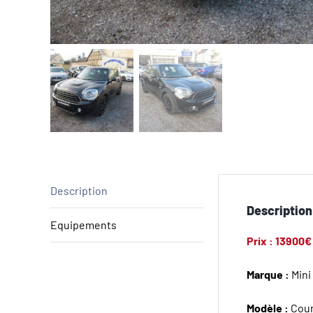
Description
Description
Equipements
Prix : 13900€
Marque :
Mini
Modèle :
Cou