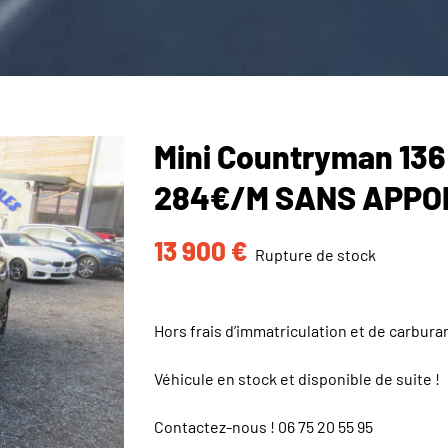
Mini Countryman 13
284€/M SANS APPO
13 900
€
Rupture de stock
Hors frais d’immatriculation et de carbura
Véhicule en stock et disponible de suite !
Contactez-nous !
06 75 20 55 95