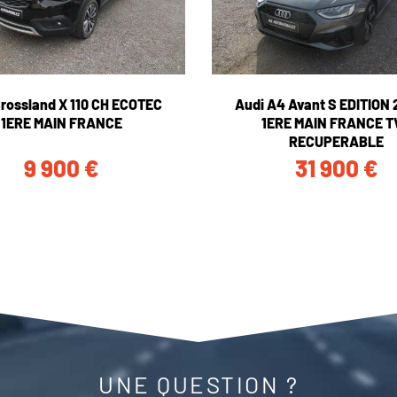
Crossland X 110 CH ECOTEC
Audi A4 Avant S EDITION 
1ERE MAIN FRANCE
1ERE MAIN FRANCE T
RECUPERABLE
9 900
€
31 900
€
UNE QUESTION ?