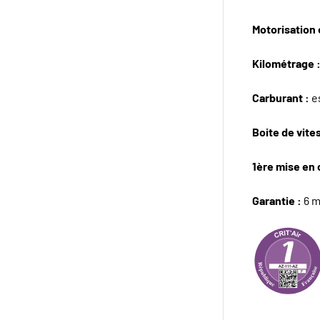
Motorisation e
Kilométrage 
Carburant :
e
Boite de vite
1ère mise en 
Garantie :
6 m