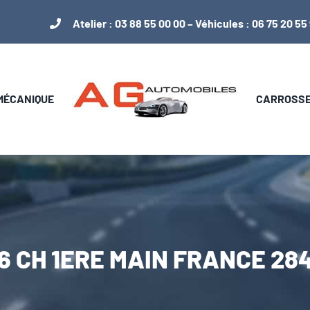
Atelier :
03 88 55 00 00
– Véhicules :
06 75 20 55
 MÉCANIQUE
CARROSSER
136 CH 1ERE MAIN FRANCE 2