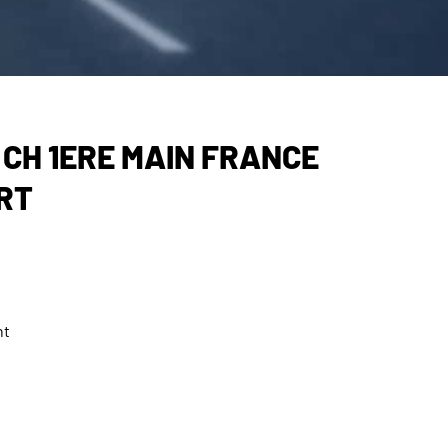
6 CH 1ERE MAIN FRANCE
RT
nt