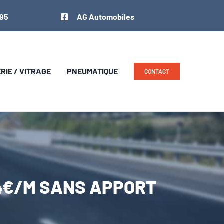
 95
AG Automobiles
IE / VITRAGE
PNEUMATIQUE
CONTACT
84€/M SANS APPORT