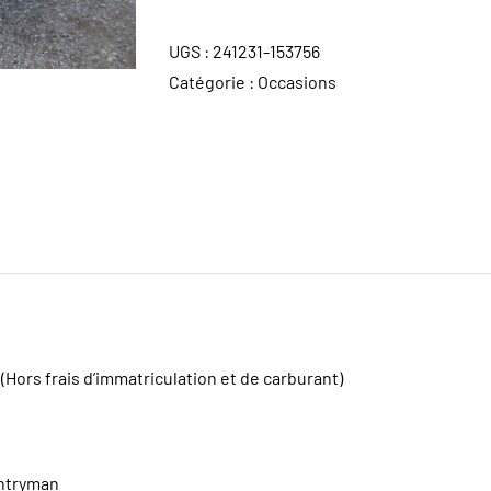
UGS :
241231-153756
Catégorie :
Occasions
(Hors frais d’immatriculation et de carburant)
ntryman