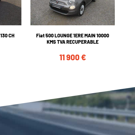
130 CH
Fiat 500 LOUNGE 1ERE MAIN 10000
KMS TVA RECUPERABLE
11 900
€