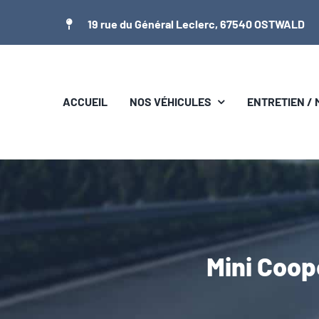
Passer
19 rue du Général Leclerc, 67540 OSTWALD
au
contenu
ACCUEIL
NOS VÉHICULES
ENTRETIEN /
Mini Coo