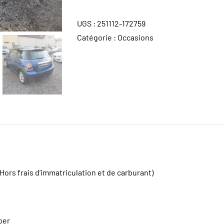
UGS :
251112-172759
Catégorie :
Occasions
(Hors frais d’immatriculation et de carburant)
per