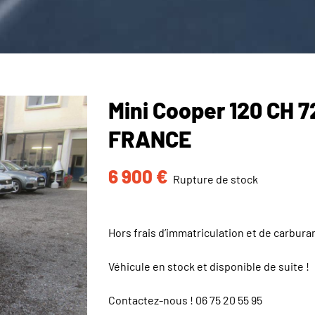
Mini Cooper 120 CH 
FRANCE
6 900
€
Rupture de stock
Hors frais d’immatriculation et de carbura
Véhicule en stock et disponible de suite !
Contactez-nous !
06 75 20 55 95