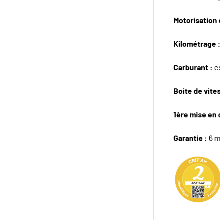
Motorisation e
Kilométrage 
Carburant :
e
Boite de vite
1ère mise en 
Garantie :
6 m