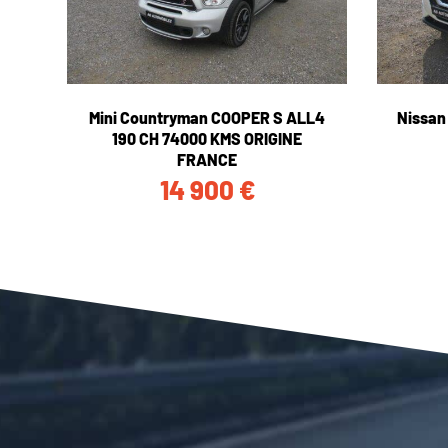
Mini Countryman COOPER S ALL4
Nissan
190 CH 74000 KMS ORIGINE
FRANCE
14 900
€