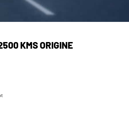
72500 KMS ORIGINE
nt