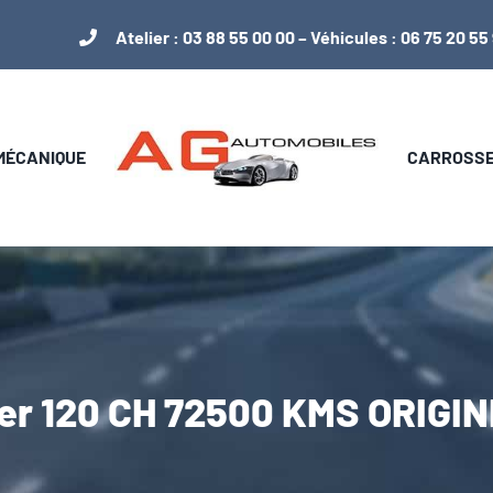
Atelier :
03 88 55 00 00
– Véhicules :
06 75 20 55
 MÉCANIQUE
CARROSSER
per 120 CH 72500 KMS ORIGI