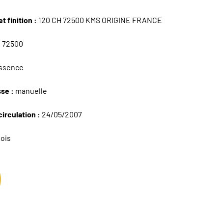
t finition :
120 CH 72500 KMS ORIGINE FRANCE
:
72500
ssence
sse :
manuelle
circulation :
24/05/2007
ois