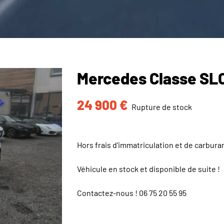
Mercedes Classe SL
24 900
€
Rupture de stock
Hors frais d’immatriculation et de carbura
Véhicule en stock et disponible de suite !
Contactez-nous !
06 75 20 55 95