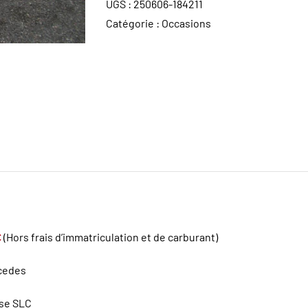
UGS :
250606-184211
Catégorie :
Occasions
€
(Hors frais d’immatriculation et de carburant)
cedes
se SLC