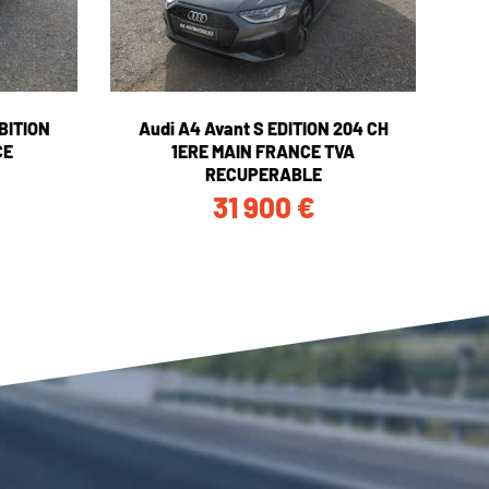
BITION
Audi A4 Avant S EDITION 204 CH
CE
1ERE MAIN FRANCE TVA
RECUPERABLE
31 900
€