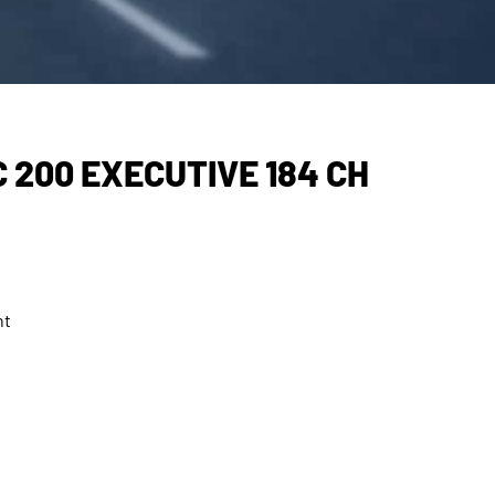
C 200 EXECUTIVE 184 CH
nt