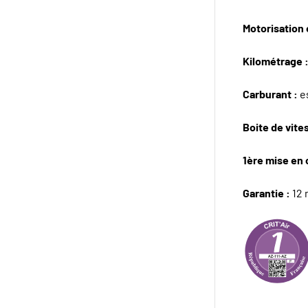
Motorisation e
Kilométrage 
Carburant :
e
Boite de vite
1ère mise en 
Garantie :
12 