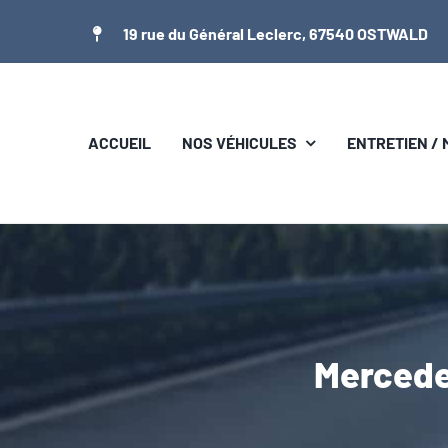
Passer
19 rue du Général Leclerc, 67540 OSTWALD
au
contenu
ACCUEIL
NOS VÉHICULES
ENTRETIEN /
Mercede