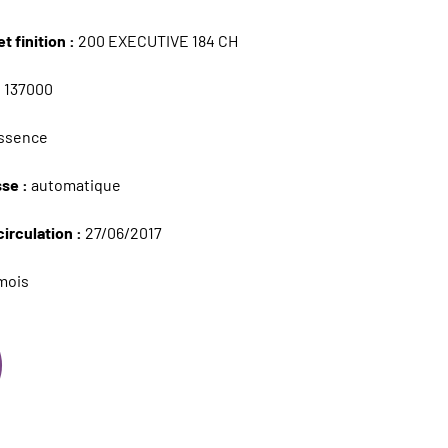
t finition :
200 EXECUTIVE 184 CH
:
137000
ssence
sse :
automatique
circulation :
27/06/2017
mois