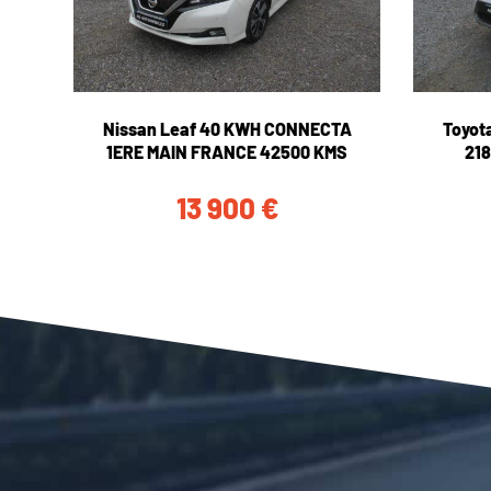
Nissan Leaf 40 KWH CONNECTA
Toyot
1ERE MAIN FRANCE 42500 KMS
218
13 900
€