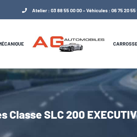
Atelier :
03 88 55 00 00
– Véhicules :
06 75 20 55
 MÉCANIQUE
CARROSSER
s Classe SLC 200 EXECUTIV