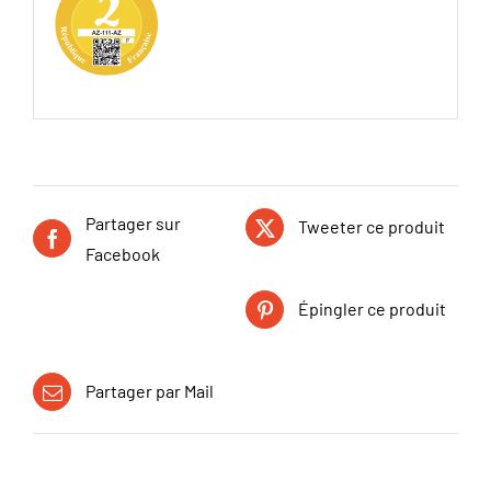
Partager sur
Tweeter ce produit
Facebook
Épingler ce produit
Partager par Mail