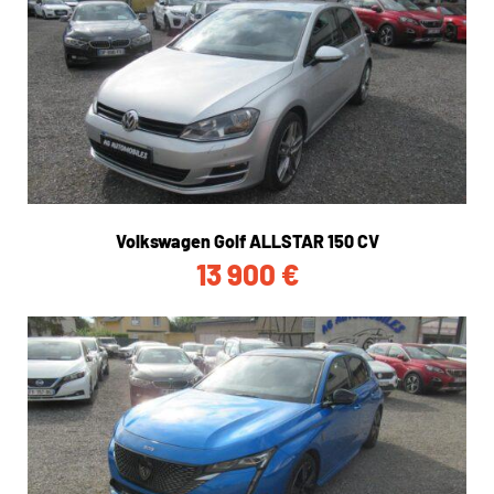
Volkswagen Golf ALLSTAR 150 CV
13 900
€