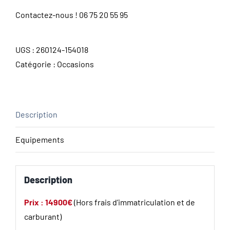
Contactez-nous !
06 75 20 55 95
UGS :
260124-154018
Catégorie :
Occasions
Description
Equipements
Description
Prix : 14900€
(Hors frais d’immatriculation et de
carburant)