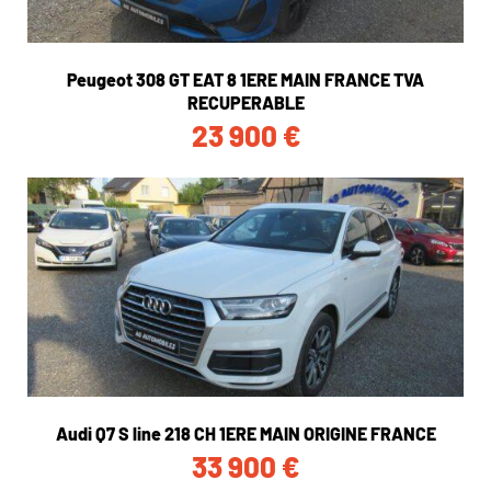
Peugeot 308 GT EAT 8 1ERE MAIN FRANCE TVA
RECUPERABLE
23 900
€
Audi Q7 S line 218 CH 1ERE MAIN ORIGINE FRANCE
33 900
€