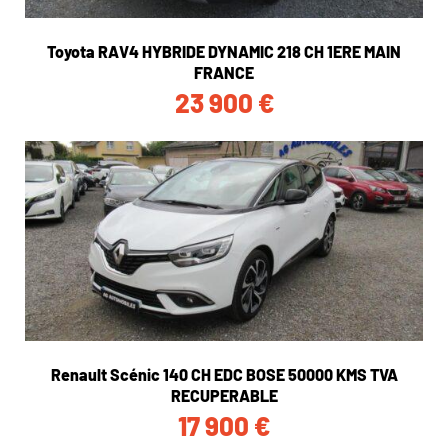
Toyota RAV4 HYBRIDE DYNAMIC 218 CH 1ERE MAIN
FRANCE
23 900
€
Renault Scénic 140 CH EDC BOSE 50000 KMS TVA
RECUPERABLE
17 900
€