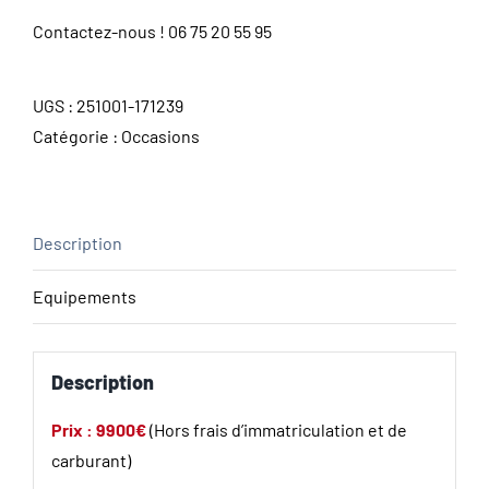
Contactez-nous !
06 75 20 55 95
UGS :
251001-171239
Catégorie :
Occasions
Description
Equipements
Description
Prix : 9900€
(Hors frais d’immatriculation et de
carburant)