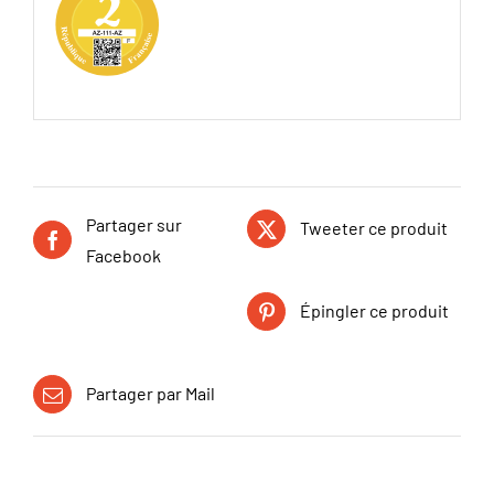
Partager sur
Tweeter ce produit
Facebook
Épingler ce produit
Partager par Mail