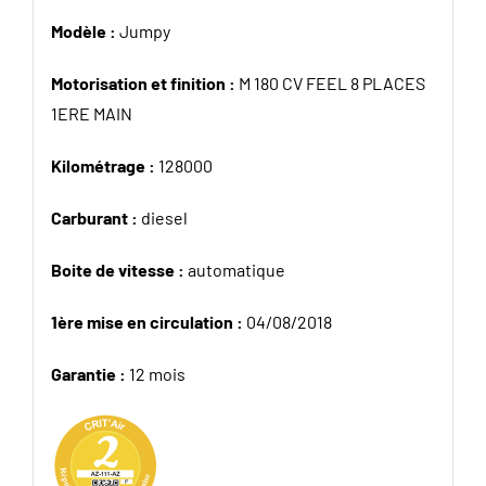
Modèle :
Jumpy
Motorisation et finition :
M 180 CV FEEL 8 PLACES
1ERE MAIN
Kilométrage :
128000
Carburant :
diesel
Boite de vitesse :
automatique
1ère mise en circulation :
04/08/2018
Garantie :
12 mois