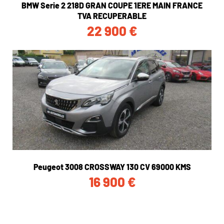
BMW Serie 2 218D GRAN COUPE 1ERE MAIN FRANCE
TVA RECUPERABLE
22 900
€
Peugeot 3008 CROSSWAY 130 CV 69000 KMS
16 900
€