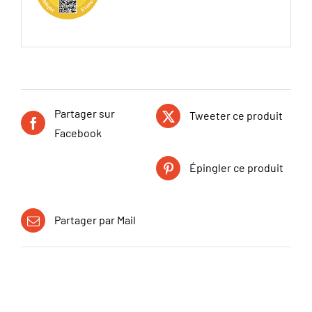
Partager sur
Tweeter ce produit
Facebook
Épingler ce produit
Partager par Mail