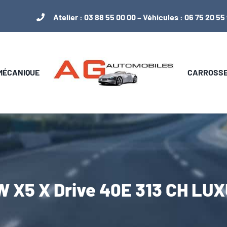
Atelier :
03 88 55 00 00
– Véhicules :
06 75 20 55
 MÉCANIQUE
CARROSSER
 X5 X Drive 40E 313 CH LU