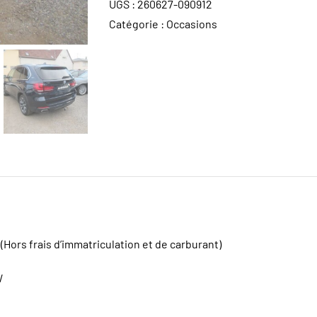
UGS :
260627-090912
Catégorie :
Occasions
(Hors frais d’immatriculation et de carburant)
W