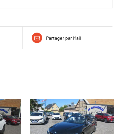
Partager par Mail