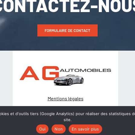
CONTACTEZ-NOU
FORMULAIRE DE CONTACT
Mentions légales
Politique de Confidentialité
kies et d'outils tiers (Google Analytics) pour réaliser des statistiques d
site.
© Création
wiwacom
Oui
Non
En savoir plus