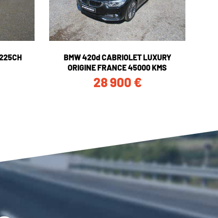
 225CH
BMW 420d CABRIOLET LUXURY
ORIGINE FRANCE 45000 KMS
28 900
€