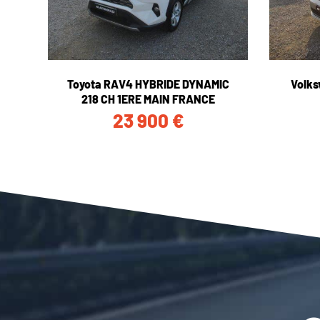
Toyota RAV4 HYBRIDE DYNAMIC
Volks
218 CH 1ERE MAIN FRANCE
23 900
€