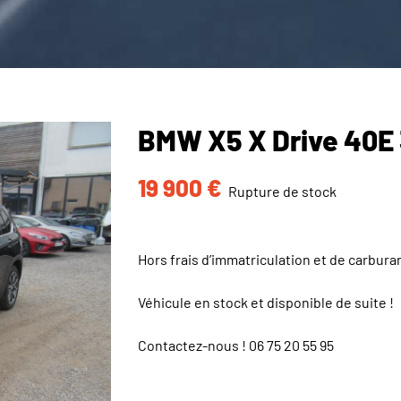
BMW X5 X Drive 40E
19 900
€
Rupture de stock
Hors frais d’immatriculation et de carbura
Véhicule en stock et disponible de suite !
Contactez-nous !
06 75 20 55 95