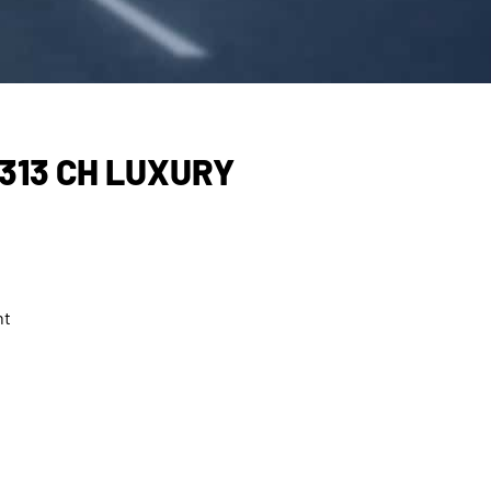
 313 CH LUXURY
nt