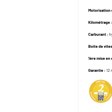
Motorisation e
Kilométrage 
Carburant :
hy
Boite de vite
1ère mise en 
Garantie :
12 