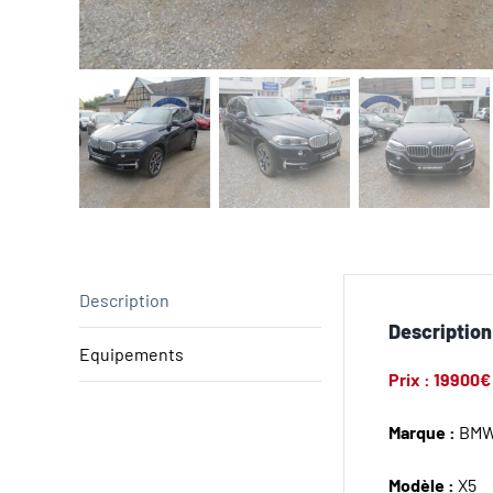
Description
Description
Equipements
Prix : 19900€
Marque :
BM
Modèle :
X5