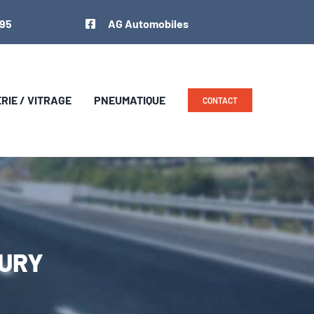
 95
AG Automobiles
IE / VITRAGE
PNEUMATIQUE
CONTACT
XURY