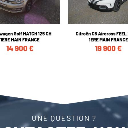
wagen Golf MATCH 125 CH
Citroën C5 Aircross FEEL
1ERE MAIN FRANCE
1ERE MAIN FRANCE
14 900
€
19 900
€
UNE QUESTION ?