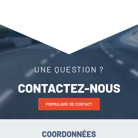
UNE QUESTION ?
CONTACTEZ-NOUS
FORMULAIRE DE CONTACT
COORDONNÉES