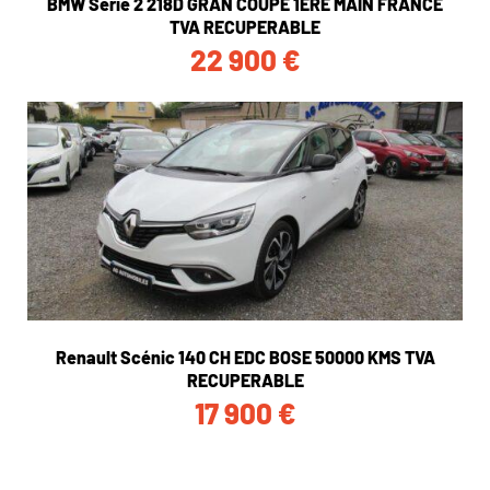
BMW Serie 2 218D GRAN COUPE 1ERE MAIN FRANCE
TVA RECUPERABLE
22 900
€
Renault Scénic 140 CH EDC BOSE 50000 KMS TVA
RECUPERABLE
17 900
€