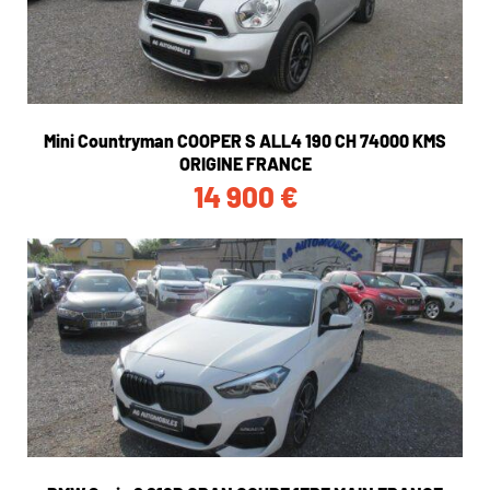
Mini Countryman COOPER S ALL4 190 CH 74000 KMS
ORIGINE FRANCE
14 900
€