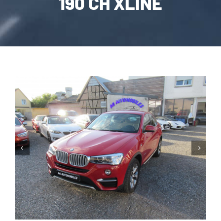
190 CH XLINE
CARROSSERIE / VITRAGE
PNEUMATIQUE
CONTACT