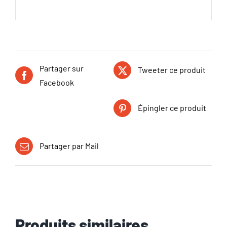
Partager sur
Tweeter ce produit
Facebook
Épingler ce produit
Partager par Mail
Produits similaires