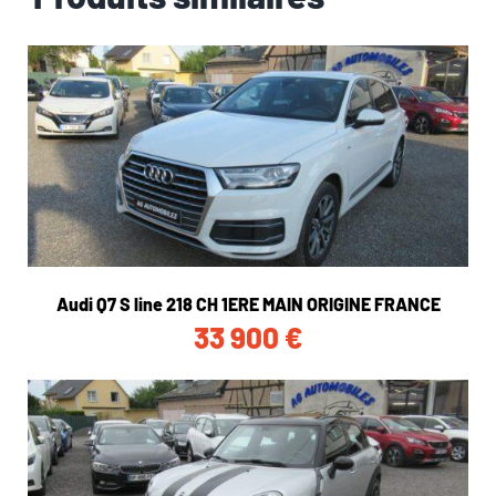
Audi Q7 S line 218 CH 1ERE MAIN ORIGINE FRANCE
33 900
€