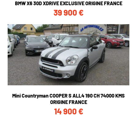
BMW X6 30D XDRIVE EXCLUSIVE ORIGINE FRANCE
39 900
€
Mini Countryman COOPER S ALL4 190 CH 74000 KMS
ORIGINE FRANCE
14 900
€