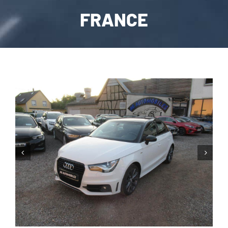
FRANCE
CARROSSERIE / VITRAGE
PNEUMATIQUE
CONTACT