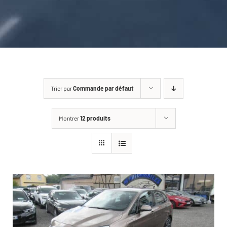
CARROSSERIE / VITRAGE
PNEUMATIQUE
CONTACT
Trier par
Commande par défaut
Montrer
12 produits