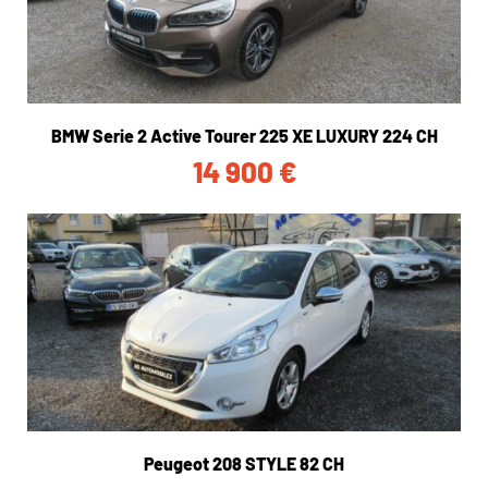
BMW Serie 2 Active Tourer 225 XE LUXURY 224 CH
14 900
€
Peugeot 208 STYLE 82 CH