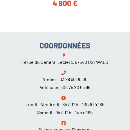
4 900
€
COORDONNÉES
19 rue du Général Leclerc, 67540 OSTWALD
Atelier :
03 88 55 00 00
Véhicules :
06 75 20 55 95
Lundi – Vendredi : 8h à 12h – 13h30 à 18h
Samedi : 9h à 12h – 14h à 18h
Suivez-nous sur Facebook