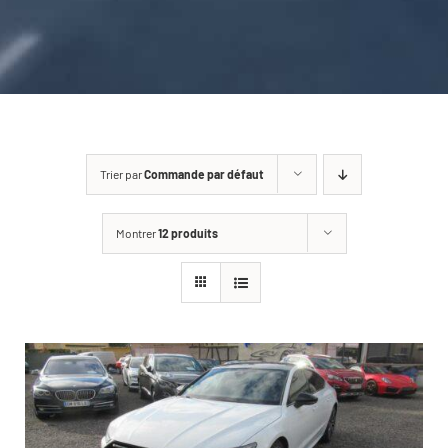
CARROSSERIE / VITRAGE
PNEUMATIQUE
CONTACT
Trier par
Commande par défaut
Montrer
12 produits