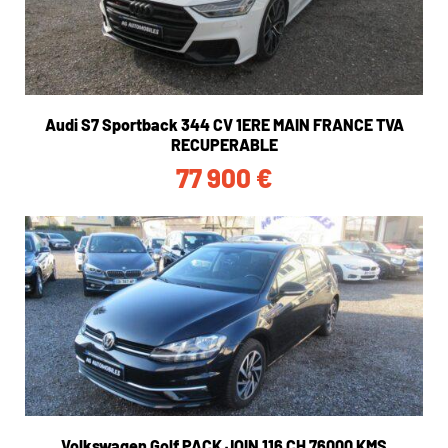
Audi S7 Sportback 344 CV 1ERE MAIN FRANCE TVA
RECUPERABLE
77 900
€
Volkswagen Golf PACK JOIN 116 CH 76000 KMS