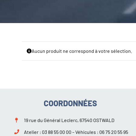
Aucun produit ne correspond à votre sélection.
COORDONNÉES
19 rue du Général Leclerc, 67540 OSTWALD
Atelier :
03 88 55 00 00
– Véhicules :
06 75 20 55 95