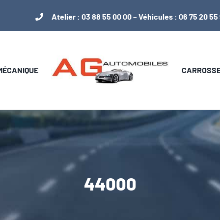
Atelier :
03 88 55 00 00
– Véhicules :
06 75 20 55
 MÉCANIQUE
CARROSSER
44000