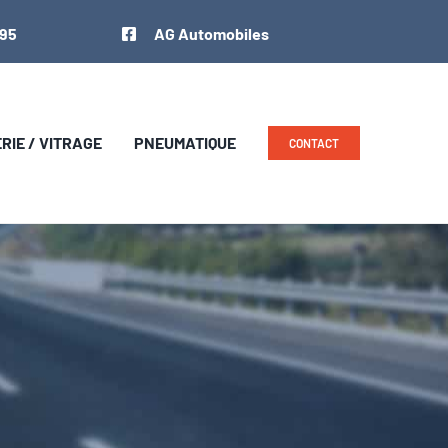
 95
AG Automobiles
IE / VITRAGE
PNEUMATIQUE
CONTACT