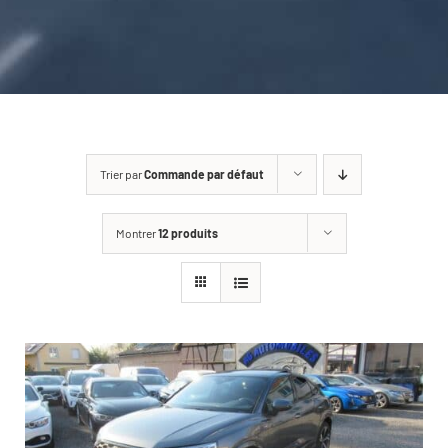
CARROSSERIE / VITRAGE
PNEUMATIQUE
CONTACT
Trier par
Commande par défaut
Montrer
12 produits