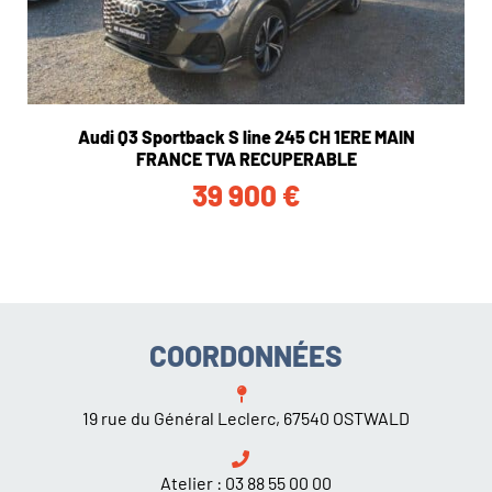
Audi Q3 Sportback S line 245 CH 1ERE MAIN
FRANCE TVA RECUPERABLE
39 900
€
COORDONNÉES
19 rue du Général Leclerc, 67540 OSTWALD
Atelier :
03 88 55 00 00