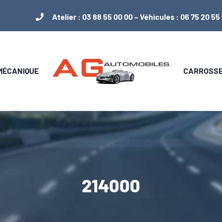
Atelier :
03 88 55 00 00
– Véhicules :
06 75 20 55
 MÉCANIQUE
CARROSSER
214000