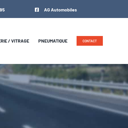
 95
AG Automobiles
IE / VITRAGE
PNEUMATIQUE
CONTACT