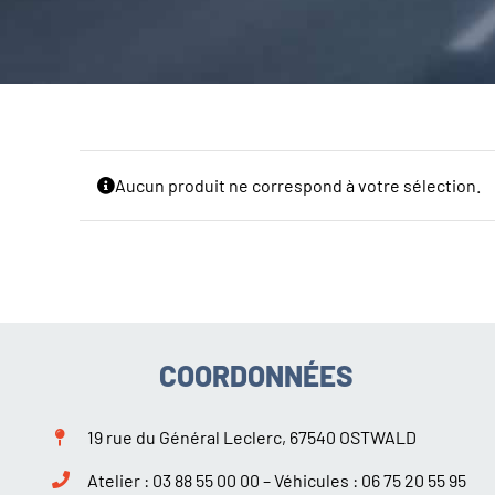
Aucun produit ne correspond à votre sélection.
COORDONNÉES
19 rue du Général Leclerc, 67540 OSTWALD
Atelier :
03 88 55 00 00
– Véhicules :
06 75 20 55 95