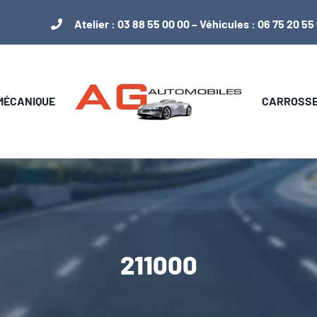
Atelier :
03 88 55 00 00
– Véhicules :
06 75 20 55
 MÉCANIQUE
CARROSSER
211000