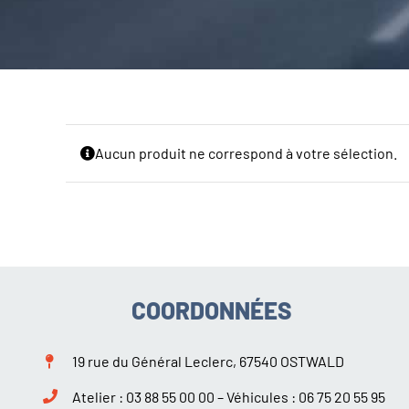
Aucun produit ne correspond à votre sélection.
COORDONNÉES
19 rue du Général Leclerc, 67540 OSTWALD
Atelier :
03 88 55 00 00
– Véhicules :
06 75 20 55 95