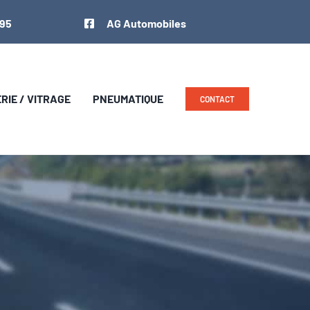
 95
AG Automobiles
IE / VITRAGE
PNEUMATIQUE
CONTACT