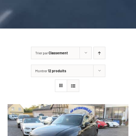
CARROSSERIE / VITRAGE
PNEUMATIQUE
CONTACT
Trier par
Classement
Montrer
12 produits