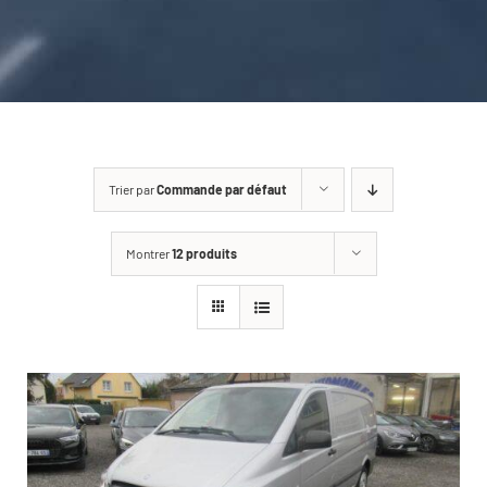
CARROSSERIE / VITRAGE
PNEUMATIQUE
CONTACT
Trier par
Commande par défaut
Montrer
12 produits