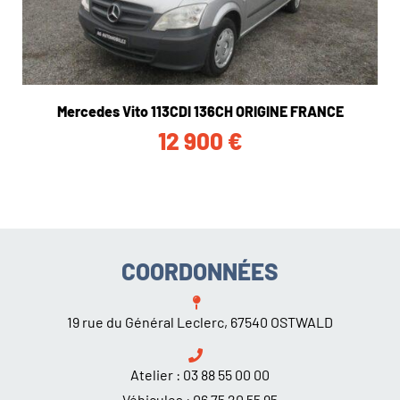
Mercedes Vito 113CDI 136CH ORIGINE FRANCE
12 900
€
COORDONNÉES
19 rue du Général Leclerc, 67540 OSTWALD
Atelier :
03 88 55 00 00
Véhicules :
06 75 20 55 95