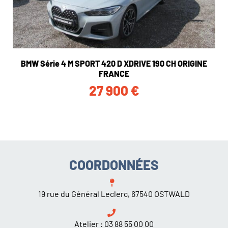
BMW Série 4 M SPORT 420 D XDRIVE 190 CH ORIGINE
FRANCE
27 900
€
COORDONNÉES
19 rue du Général Leclerc, 67540 OSTWALD
Atelier :
03 88 55 00 00