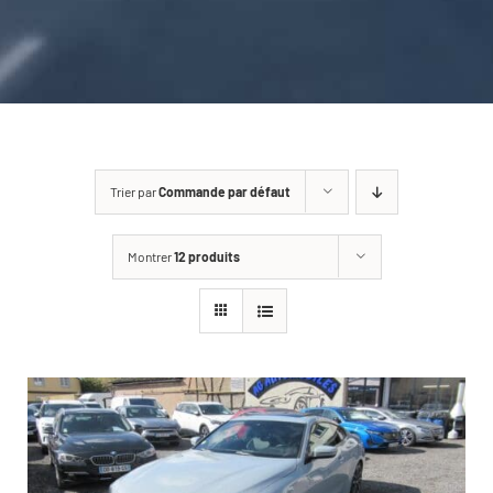
CARROSSERIE / VITRAGE
PNEUMATIQUE
CONTACT
Trier par
Commande par défaut
Montrer
12 produits