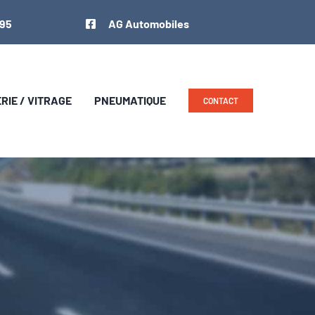
 95
AG Automobiles
IE / VITRAGE
PNEUMATIQUE
CONTACT