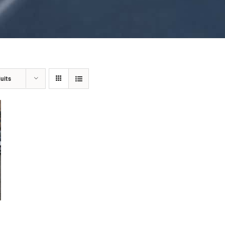
duits