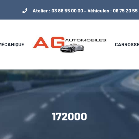
Atelier :
03 88 55 00 00
– Véhicules :
06 75 20 55
 MÉCANIQUE
CARROSSER
172000