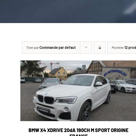
Trier par
Commande par défaut
Montrer
12 pro
BMW X4 XDRIVE 20dA 190CH M SPORT ORIGINE