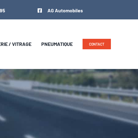
 95
AG Automobiles
IE / VITRAGE
PNEUMATIQUE
CONTACT