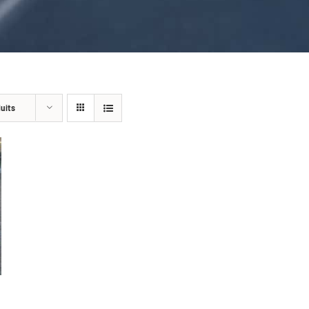
duits