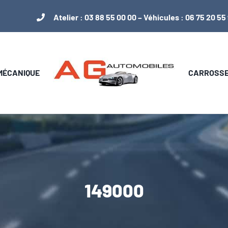
Atelier :
03 88 55 00 00
– Véhicules :
06 75 20 55
 MÉCANIQUE
CARROSSER
149000