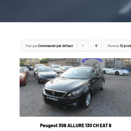
Trier par
Commande par défaut
Montrer
12 pro
Peugeot 308 ALLURE 130 CH EAT 8