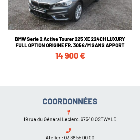
BMW Serie 2 Active Tourer 225 XE 224CH LUXURY
FULL OPTION ORIGINE FR. 305€/M SANS APPORT
14 900
€
COORDONNÉES
19 rue du Général Leclerc, 67540 OSTWALD
Atelier :
03 88 55 00 00