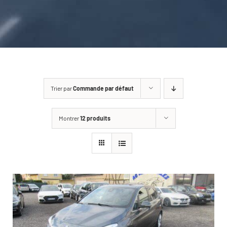
CARROSSERIE / VITRAGE
PNEUMATIQUE
CONTACT
Trier par
Commande par défaut
Montrer
12 produits