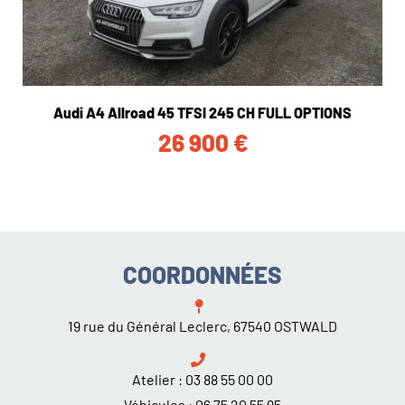
Audi A4 Allroad 45 TFSI 245 CH FULL OPTIONS
26 900
€
COORDONNÉES
19 rue du Général Leclerc, 67540 OSTWALD
Atelier :
03 88 55 00 00
Véhicules :
06 75 20 55 95