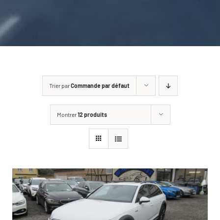
CARROSSERIE / VITRAGE
PNEUMATIQUE
CONTACT
Trier par
Commande par défaut
Montrer
12 produits