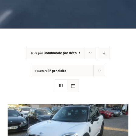
CARROSSERIE / VITRAGE
PNEUMATIQUE
CONTACT
Trier par
Commande par défaut
Montrer
12 produits